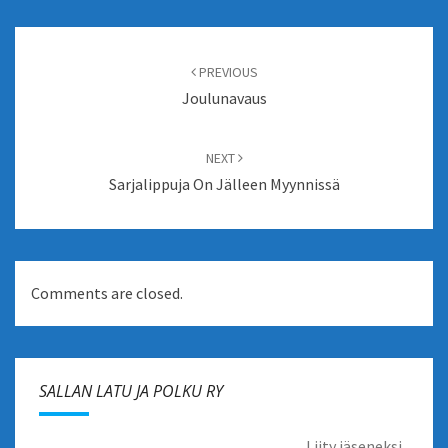
Post
navigation
PREVIOUS
Joulunavaus
NEXT
Sarjalippuja On Jälleen Myynnissä
Comments are closed.
SALLAN LATU JA POLKU RY
Liity jäseneksi