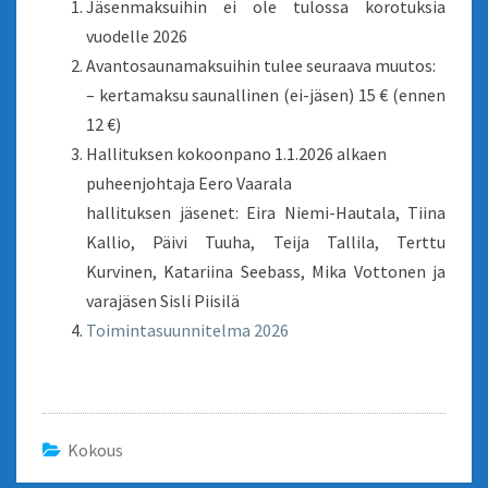
Jäsenmaksuihin ei ole tulossa korotuksia
vuodelle 2026
Avantosaunamaksuihin tulee seuraava muutos:
– kertamaksu saunallinen (ei-jäsen) 15 € (ennen
12 €)
Hallituksen kokoonpano 1.1.2026 alkaen
puheenjohtaja Eero Vaarala
hallituksen jäsenet: Eira Niemi-Hautala, Tiina
Kallio, Päivi Tuuha, Teija Tallila, Terttu
Kurvinen, Katariina Seebass, Mika Vottonen ja
varajäsen Sisli Piisilä
Toimintasuunnitelma 2026
Kokous