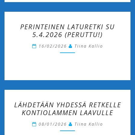
PERINTEINEN
PERINTEINEN LATURETKI SU
LATURETKI
5.4.2026 (PERUTTU!)
SU
5.4.2026
16/02/2026
Tiina Kallio
(PERUTTU!)
LÄHDETÄÄN
LÄHDETÄÄN YHDESSÄ RETKELLE
YHDESSÄ
KONTIOLAMMEN LAAVULLE
RETKELLE
KONTIOLAMMEN
08/01/2026
Tiina Kallio
LAAVULLE