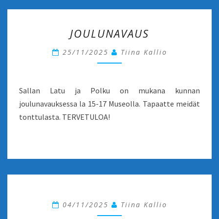
JOULUNAVAUS
JOULUNAVAUS
25/11/2025
Tiina Kallio
Sallan Latu ja Polku on mukana kunnan
joulunavauksessa la 15-17 Museolla. Tapaatte meidät
tonttulasta. TERVETULOA!
04/11/2025
Tiina Kallio