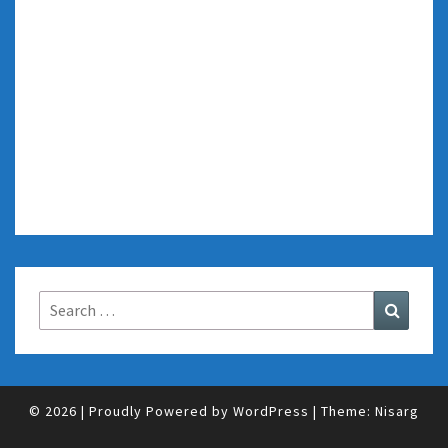
Search
Search
for:
© 2026
|
Proudly Powered by
WordPress
|
Theme:
Nisarg